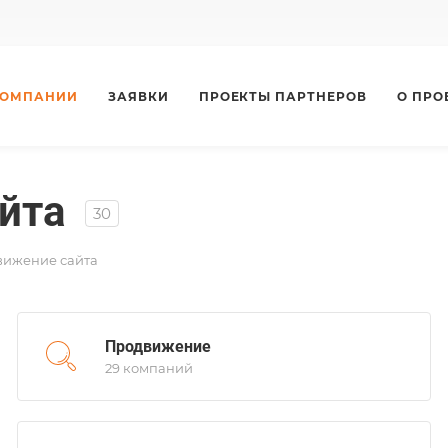
КОМПАНИИ
ЗАЯВКИ
ПРОЕКТЫ ПАРТНЕРОВ
О ПРО
йта
30
вижение сайта
Продвижение
29 компаний