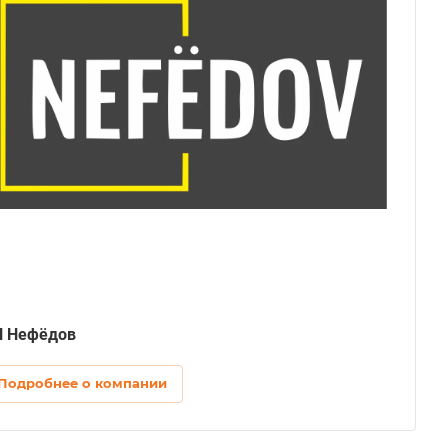
 Нефёдов
Подробнее о компании