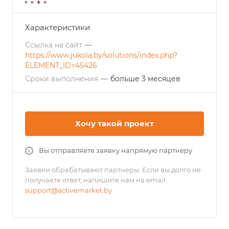
Характеристики
Ссылка на сайт
—
https://www.jukola.by/solutions/index.php?
ELEMENT_ID=45426
Сроки выполнения
—
больше 3 месяцев
Хочу такой проект
Вы отправляете заявку напрямую партнеру
Заявки обрабатывают партнеры. Если вы долго не
получаете ответ, напишите нам на email
support@activemarket.by