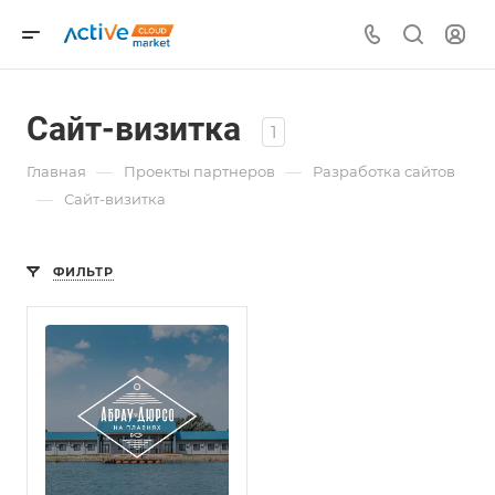
Сайт-визитка
1
—
—
Главная
Проекты партнеров
Разработка сайтов
—
Сайт-визитка
ФИЛЬТР