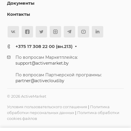
Документы
Контакты
+375 17 308 22 00 (вн.213)
По вопросам Маркетплейса:
support@activemarket.by
По вопросам Партнерской программы:
partner@activecloud.by
© 2026 ActiveMarket
Условия пользовательского соглашения
|
Политика
обработки персональных данных
|
Политика обработки
cookies файлов