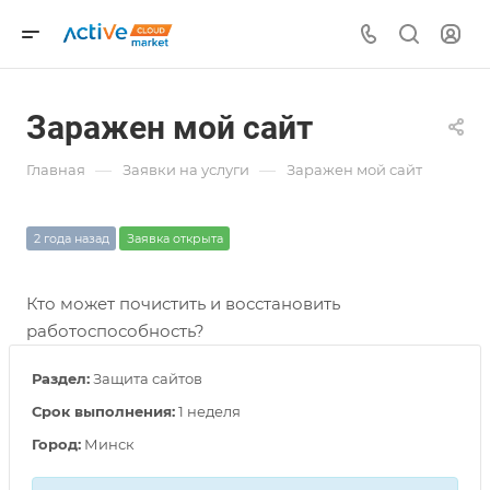
Заражен мой сайт
—
—
Главная
Заявки на услуги
Заражен мой сайт
2 года назад
Заявка открыта
Кто может почистить и восстановить
работоспособность?
Раздел:
Защита сайтов
Срок выполнения:
1 неделя
Город:
Минск