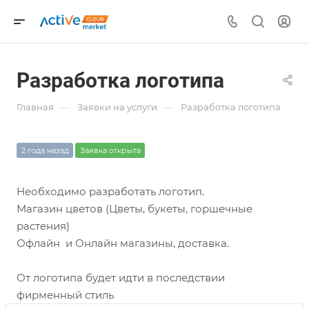
Разработка логотипа
—
—
Главная
Заявки на услуги
Разработка логотипа
2 года назад
Заявка открыта
Необходимо разработать логотип.
Магазин цветов (Цветы, букеты, горшечные
растения)
Офлайн и Онлайн магазины, доставка.
От логотипа будет идти в последствии
фирменный стиль