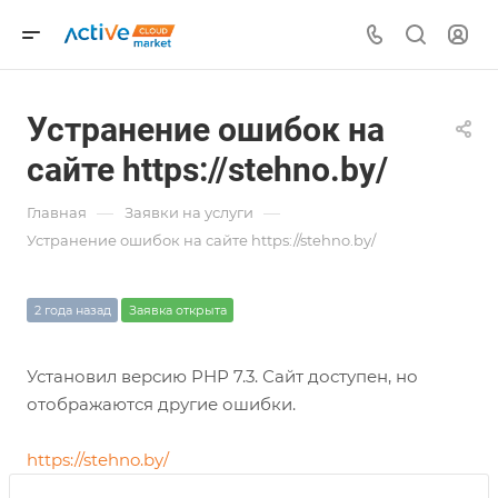
Устранение ошибок на
сайте https://stehno.by/
—
—
Главная
Заявки на услуги
Устранение ошибок на сайте https://stehno.by/
2 года назад
Заявка открыта
Установил версию РНР 7.3. Сайт доступен, но
отображаются другие ошибки.
https://stehno.by/