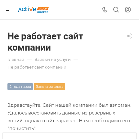
Не работает сайт
компании
—
—
Главная
Заявки на услуги
Не работает сайт компании
2 года назад
Заявка закрыта
Здравствуйте. Сайт нашей компании был взломан.
Удалось восстановить данные из резервных
копий, однако сайт заражен. Нам необходимо его
"почистить".