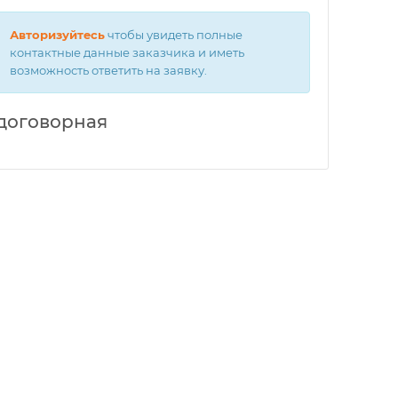
Авторизуйтесь
чтобы увидеть полные
контактные данные заказчика и иметь
возможность ответить на заявку.
договорная