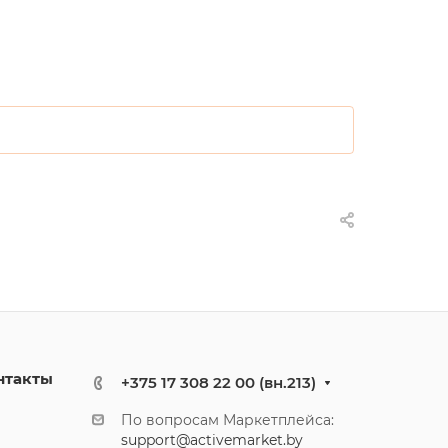
нтакты
+375 17 308 22 00 (вн.213)
По вопросам Маркетплейса:
support@activemarket.by