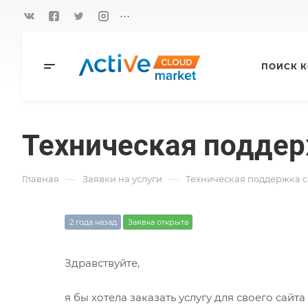
...
ПОИСК 
Техническая поддер
—
—
Главная
Заявки на услуги
Техническая поддержка с
2 года назад
Заявка открыта
Здравствуйте,
я бы хотела заказать услугу для своего сайт