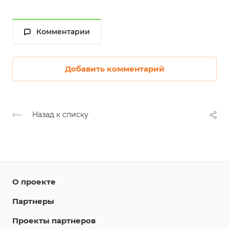
Комментарии
Добавить комментарий
Назад к списку
О проекте
Партнеры
Проекты партнеров