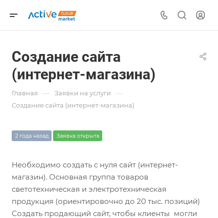
Создание сайта
(интернет-магазина)
—
—
Главная
Заявки на услуги
Создание сайта (интернет-магазина)
2 года назад
Заявка открыта
Необходимо создать с нуля сайт (интернет-
магазин). Основная группа товаров
светотехническая и электротехническая
продукция (ориентировочно до 20 тыс. позиций)
Создать продающий сайт, чтобы клиенты могли