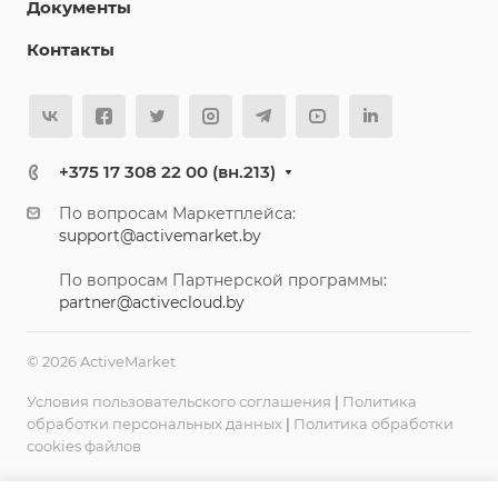
Документы
Контакты
+375 17 308 22 00 (вн.213)
По вопросам Маркетплейса:
support@activemarket.by
По вопросам Партнерской программы:
partner@activecloud.by
© 2026 ActiveMarket
Условия пользовательского соглашения
|
Политика
обработки персональных данных
|
Политика обработки
cookies файлов