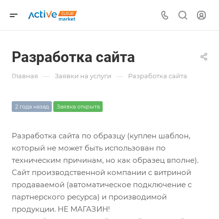
Разработка сайта
—
—
Главная
Заявки на услуги
Разработка сайта
2 года назад
Заявка открыта
Разработка сайта по образцу (куплен шаблон,
который не может быть использован по
техническим причинам, но как образец вполне).
Сайт производственной компании с витриной
продаваемой (автоматическое подключение с
партнерского ресурса) и производимой
продукции. НЕ МАГАЗИН!