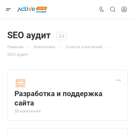
SEO аудит
24
—
—
—
Главная
Компании
Список компаний
SEO аудит
Разработка и поддержка
сайта
35 компаний