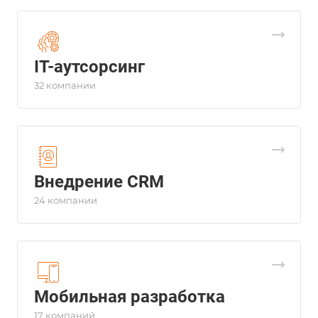
IT-аутсорсинг
32 компании
Внедрение CRM
24 компании
Мобильная разработка
17 компаний