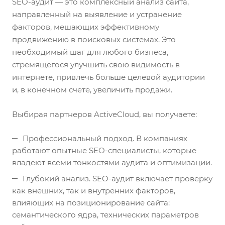
сайта, Защита
SEO-аудит — это комплексный анализ сайта,
сайта после
направленный на выявление и устранение
взлома
факторов, мешающих эффективному
продвижению в поисковых системах. Это
необходимый шаг для любого бизнеса,
стремящегося улучшить свою видимость в
интернете, привлечь больше целевой аудитории
и, в конечном счете, увеличить продажи.
Выбирая партнеров ActiveCloud, вы получаете:
Профессиональный подход. В компаниях
работают опытные SEO-специалисты, которые
владеют всеми тонкостями аудита и оптимизации.
Глубокий анализ. SEO-аудит включает проверку
как внешних, так и внутренних факторов,
влияющих на позиционирование сайта:
семантического ядра, технических параметров