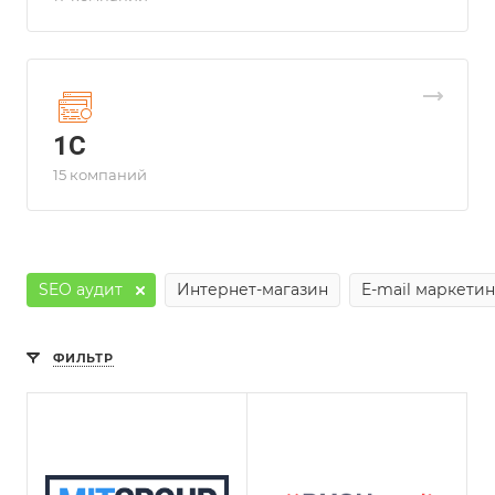
1С
15 компаний
SEO аудит
Интернет-магазин
E-mail маркетин
ФИЛЬТР
Лет на рынке
9
Разработка сайтов