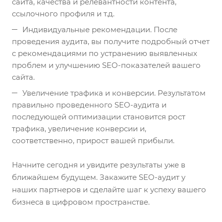
сайта, качества и релевантности контента,
ссылочного профиля и т.д.
Индивидуальные рекомендации. После
проведения аудита, вы получите подробный отчет
с рекомендациями по устранению выявленных
проблем и улучшению SEO-показателей вашего
сайта.
Увеличение трафика и конверсии. Результатом
правильно проведенного SEO-аудита и
последующей оптимизации становится рост
трафика, увеличение конверсии и,
соответственно, прирост вашей прибыли.
а
Начните сегодня и увидите результаты уже в
а
ближайшем будущем. Закажите SEO-аудит у
наших партнеров и сделайте шаг к успеху вашего
бизнеса в цифровом пространстве.